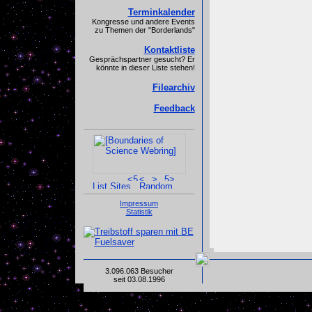
Terminkalender
Kongresse und andere Events
zu Themen der "Borderlands"
Kontaktliste
Gesprächspartner gesucht? Er
könnte in dieser Liste stehen!
Filearchiv
Feedback
Impressum
Statistik
3.096.063 Besucher
seit 03.08.1996