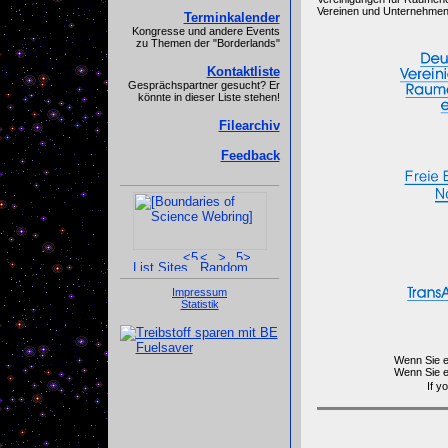
Vereinen und Unternehmen 
Terminkalender
Kongresse und andere Events
zu Themen der "Borderlands"
Kontaktliste
Gesprächspartner gesucht? Er
könnte in dieser Liste stehen!
Filearchiv
Feedback
Impressum
Statistik
Wenn Sie e
Wenn Sie e
If y