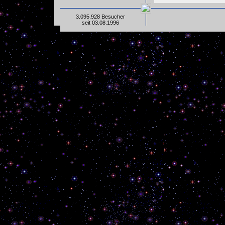
3.095.928 Besucher
seit 03.08.1996