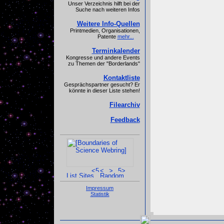
Unser Verzeichnis hilft bei der
Suche nach weiteren Infos
Weitere Info-Quellen
Printmedien, Organisationen,
Patente
mehr...
Terminkalender
Kongresse und andere Events
zu Themen der "Borderlands"
Kontaktliste
Gesprächspartner gesucht? Er
könnte in dieser Liste stehen!
Filearchiv
Feedback
Impressum
Statistik