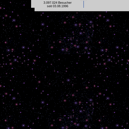
3.097.024 Besucher
seit 03.08.1996